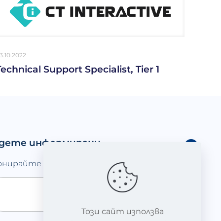
3.10.2022
Technical Support Specialist, Tier 1
дете информирани
онирайте се за нюзлетъра ни
Този сайт използва