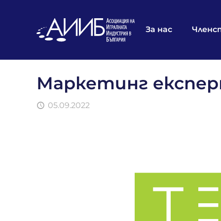
За нас
Членс
Маркетинг експе
05.09.2022