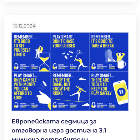
16.12.2024
Европейската седмица за
отговорна игра достигна 3.1
милиона потребители