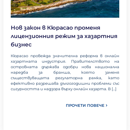
Нов закон в Кюрасао променя
лицензионния режим за хазартния
бизнес
Кюрасао провежда значителна реформа в онлайн
хазартната индустрия. Правителството на
островната държава одобри нова национална
наредба за бранша, която заменя
съществуващата регулаторна рамка, като
ефективно разрешава дългогодишни проблеми със
сигурността и надзора върху онлайн хазарта. В
[…]
ПРОЧЕТИ ПОВЕЧЕ