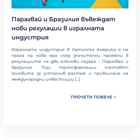
Парагвай и Бразилия въвеждат
нови регулации в игралната
индустрия
Игралната индустрия в Латинска Америка е на
прага на нова ера след значителни промени в
регулациите на два ключови пазара – Парагвай и
Бразилия. Тези трансформации поставят
основите за устойчив растеж и привличане на
международни инвестиции
[…]
ПРОЧЕТИ ПОВЕЧЕ