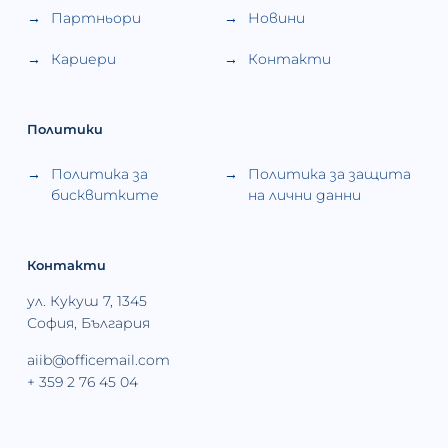
Партньори
Новини
Кариери
Контакти
Политики
Политика за
Политика за защита
бисквитките
на лични данни
Контакти
ул. Кукуш 7, 1345
София, България
aiib@officemail.com
+ 359 2 76 45 04