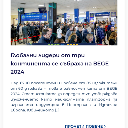
Глобални лидери от три
континента се събраха на BEGE
2024
Над 6700 посетители и повече от 85 изложители
от 60 държави – това е равносметката от BEGE
2024. Статистиката за пореден път утвърждава
изложението като най-голямата платформа за
игралната индустрия в Централна и Източна
Европа. Юбилейното
[…]
ПРОЧЕТИ ПОВЕЧЕ