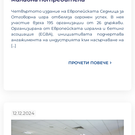
Четвъртото издание на Европейската Седмица за
Отговорна игра отбеляза огромен успех. В нея
участие взеха 195 организации от 26 държави.
Организирана от Европейската игрална и бетинг
асоциация (EGBA), инициативата подчертава
ангажимента на индустрията към насърчаване на
[…]
ПРОЧЕТИ ПОВЕЧЕ
12.12.2024