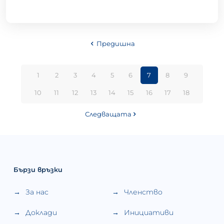
Предишна
1
2
3
4
5
6
7
8
9
10
11
12
13
14
15
16
17
18
Следващата
Бързи връзки
За нас
Членство
Доклади
Инициативи