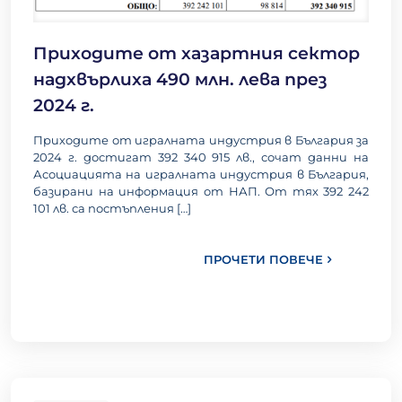
Приходите от хазартния сектор
надхвърлиха 490 млн. лева през
2024 г.
Приходите от игралната индустрия в България за
2024 г. достигат 392 340 915 лв., сочат данни на
Асоциацията на игралната индустрия в България,
базирани на информация от НАП. От тях 392 242
101 лв. са постъпления
[…]
ПРОЧЕТИ ПОВЕЧЕ