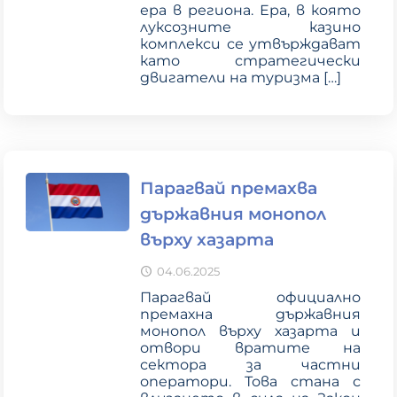
ера в региона. Ера, в която
луксозните казино
комплекси се утвърждават
като стратегически
двигатели на туризма
[…]
Парагвай премахва
държавния монопол
върху хазарта
04.06.2025
Парагвай официално
премахна държавния
монопол върху хазарта и
отвори вратите на
сектора за частни
оператори. Това стана с