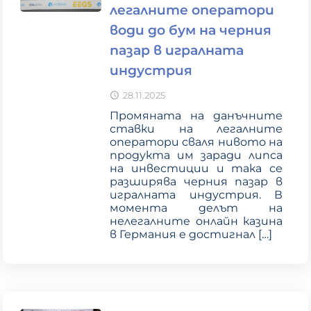
легалните оператори
води до бум на черния
пазар в игралната
индустрия
28.11.2025
Промяната на данъчните
ставки на легалните
оператори сваля нивото на
продукта им заради липса
на инвестиции и така се
разширява черния пазар в
игралната индустрия. В
момента делът на
нелегалните онлайн казина
в Германия е достигнал
[…]