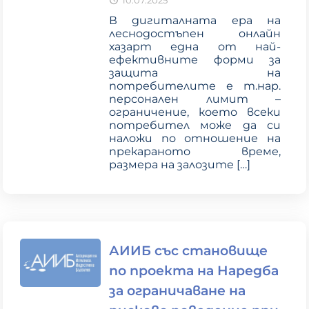
10.07.2025
В дигиталната ера на
леснодостъпен онлайн
хазарт една от най-
ефективните форми за
защита на
потребителите е т.нар.
персонален лимит –
ограничение, което всеки
потребител може да си
наложи по отношение на
прекараното време,
размера на залозите
[…]
АИИБ със становище
по проекта на Наредба
за ограничаване на