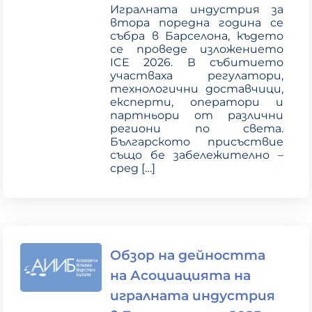
Игралната индустрия за
втора поредна година се
събра в Барселона, където
се проведе изложението
ICE 2026. В събитието
участваха регулатори,
технологични доставчици,
експерти, оператори и
партньори от различни
региони по света.
Българското присъствие
също бе забележително –
сред
[…]
Обзор на дейността
на Асоциацията на
игралната индустрия