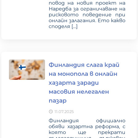
повод на новия проект на
Наредба за ограничаване на
рисковото поведение при
онлайн залагания. Ето какво
споделя
[…]
Финландия слага край
на монопола в онлайн
хазарта заради
масовия нелегален
пазар
11.07.2025
Финландия официално
обяви хазартна реформа, с
която ще прекрати