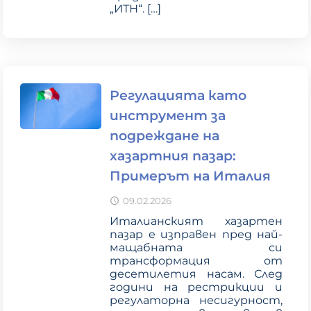
„ИТН“.
[…]
Регулацията като
инструмент за
подреждане на
хазартния пазар:
Примерът на Италия
09.02.2026
Италианският хазартен
пазар е изправен пред най-
мащабната си
трансформация от
десетилетия насам. След
години на рестрикции и
регулаторна несигурност,