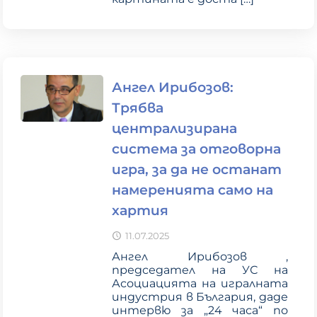
Ангел Ирибозов:
Трябва
централизирана
система за отговорна
игра, за да не останат
намеренията само на
хартия
11.07.2025
Ангел Ирибозов ,
председател на УС на
Асоциацията на игралната
индустрия в България, даде
интервю за „24 часа“ по