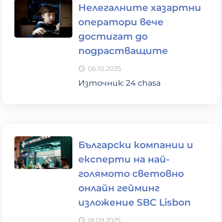
Нелегалните хазартни
оператори вече
достигат до
подрастващите
06.10.2025
Източник: 24 chasa
Български компании и
експерти на най-
голямото световно
онлайн гейминг
изложение SBC Lisbon
18.09.2025