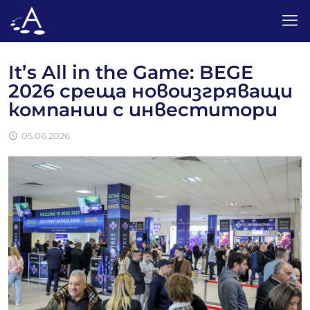
It’s Аll in the Game: BEGE
2026 среща новоизгряващи
компании с инвеститори
05.06.2026