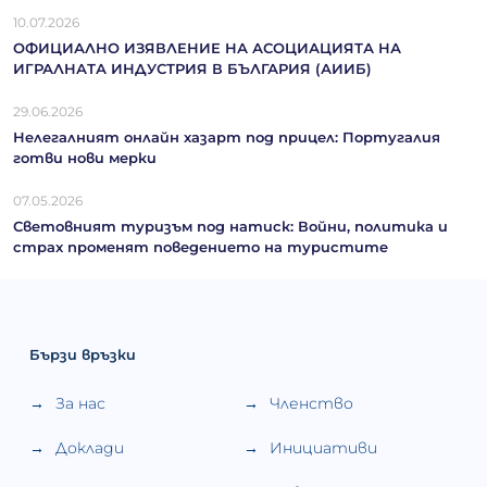
10.07.2026
ОФИЦИАЛНО ИЗЯВЛЕНИЕ НА АСОЦИАЦИЯТА НА
ИГРАЛНАТА ИНДУСТРИЯ В БЪЛГАРИЯ (АИИБ)
29.06.2026
Нелегалният онлайн хазарт под прицел: Португалия
готви нови мерки
07.05.2026
Световният туризъм под натиск: Войни, политика и
страх променят поведението на туристите
Бързи връзки
За нас
Членство
Доклади
Инициативи