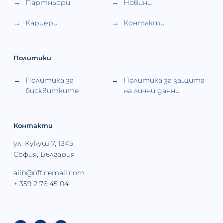
Партньори
Новини
Кариери
Контакти
Политики
Политика за
Политика за защита
бисквитките
на лични данни
Контакти
ул. Кукуш 7, 1345
София, България
aiib@officemail.com
+ 359 2 76 45 04