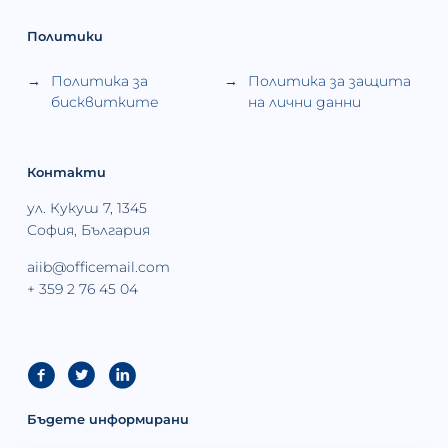
Политики
Политика за
Политика за защита
бисквитките
на лични данни
Контакти
ул. Кукуш 7, 1345
София, България
aiib@officemail.com
+ 359 2 76 45 04
Бъдете информирани