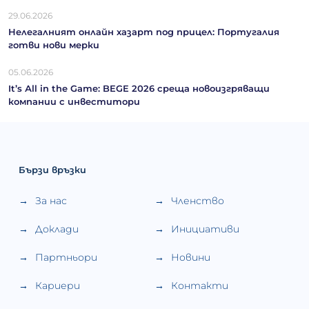
29.06.2026
Нелегалният онлайн хазарт под прицел: Португалия
готви нови мерки
05.06.2026
It’s Аll in the Game: BEGE 2026 среща новоизгряващи
компании с инвеститори
Бързи връзки
За нас
Членство
Доклади
Инициативи
Партньори
Новини
Кариери
Контакти