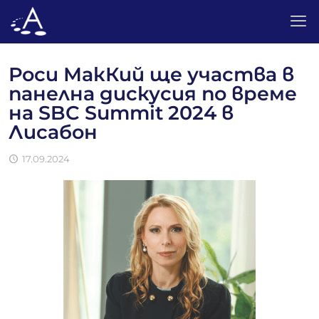
Роси МакКий ще участва в
панелна дискусия по време
на SBC Summit 2024 в
Лисабон
17.09.2024