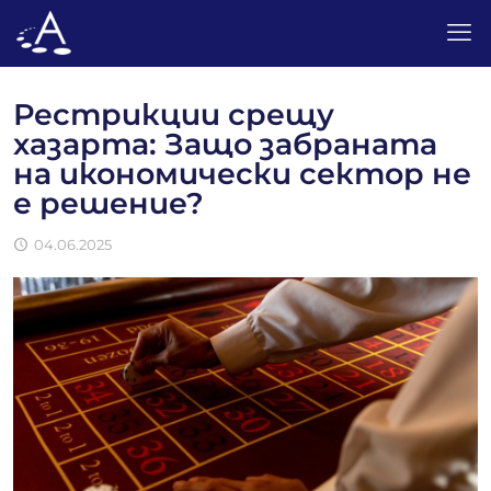
Рестрикции срещу
хазарта: Защо забраната
на икономически сектор не
е решение?
04.06.2025