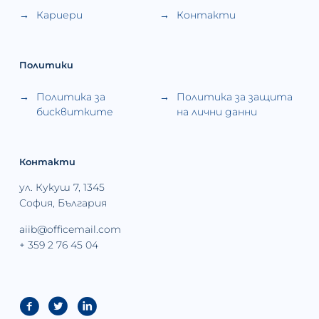
Кариери
Контакти
Политики
Политика за
Политика за защита
бисквитките
на лични данни
Контакти
ул. Кукуш 7, 1345
София, България
aiib@officemail.com
+ 359 2 76 45 04