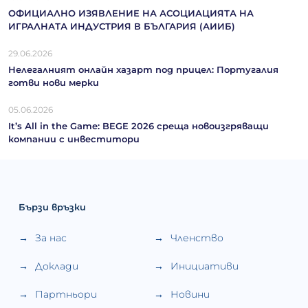
ОФИЦИАЛНО ИЗЯВЛЕНИЕ НА АСОЦИАЦИЯТА НА
ИГРАЛНАТА ИНДУСТРИЯ В БЪЛГАРИЯ (АИИБ)
29.06.2026
Нелегалният онлайн хазарт под прицел: Португалия
готви нови мерки
05.06.2026
It’s Аll in the Game: BEGE 2026 среща новоизгряващи
компании с инвеститори
Бързи връзки
За нас
Членство
Доклади
Инициативи
Партньори
Новини