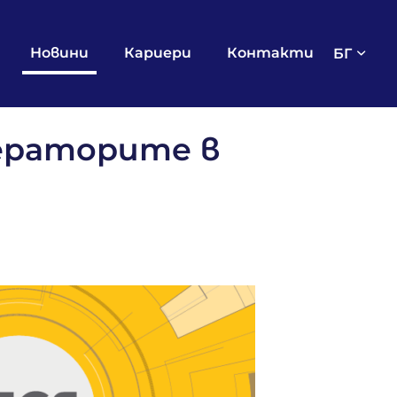
Новини
Кариери
Контакти
БГ
ераторите в