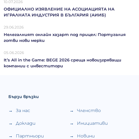
10.07.2026
ОФИЦИАЛНО ИЗЯВЛЕНИЕ НА АСОЦИАЦИЯТА НА
ИГРАЛНАТА ИНДУСТРИЯ В БЪЛГАРИЯ (АИИБ)
29.06.2026
Нелегалният онлайн хазарт под прицел: Португалия
готви нови мерки
05.06.2026
It’s Аll in the Game: BEGE 2026 среща новоизгряващи
компании с инвеститори
Бързи връзки
За нас
Членство
Доклади
Инициативи
Партньори
Новини