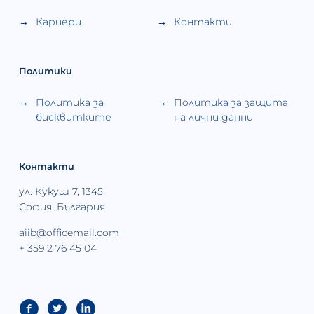
Кариери
Контакти
Политики
Политика за
Политика за защита
бисквитките
на лични данни
Контакти
ул. Кукуш 7, 1345
София, България
aiib@officemail.com
+ 359 2 76 45 04