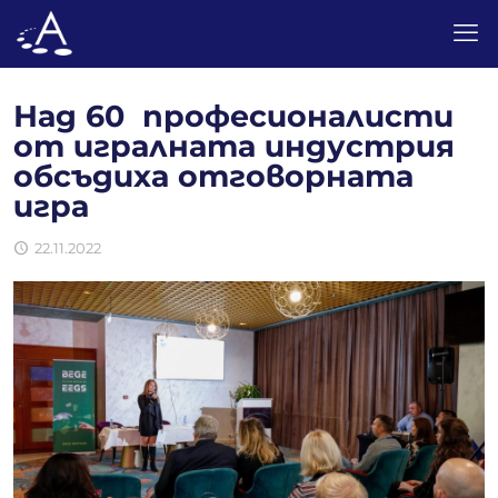
Над 60 професионалисти
от игралната индустрия
обсъдиха отговорната
игра
22.11.2022