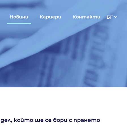
Новини
Кариери
Контакти
БГ
дел, който ще се бори с прането