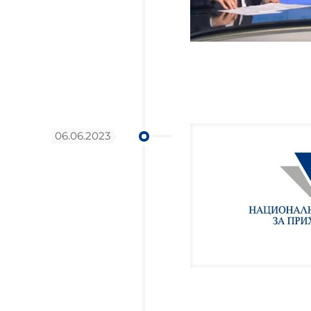
06.06.2023