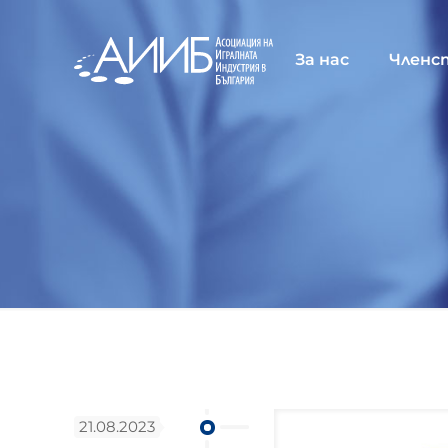
За нас
Членс
21.08.2023