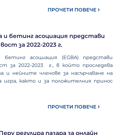
ПРОЧЕТИ ПОВЕЧЕ
а и бетинг асоциация представи
вост за 2022-2023 г.
и бетинг асоциация (EGBA) представи
ст за 2022-2023 г., в който проследява
а и нейните членове за насърчаване на
 игра, както и за положителния принос
ПРОЧЕТИ ПОВЕЧЕ
еру регулира пазара за онлайн