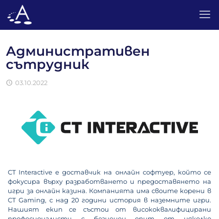
Административен
сътрудник
03.10.2022
CT Interactive е доставчик на онлайн софтуер, който се
фокусира върху разработването и предоставянето на
игри за онлайн казина. Компанията има своите корени в
CT Gaming, с над 20 години история в наземните игри.
Нашият екип се състои от висококвалифицирани
професионалисти с безценен опит от няколко