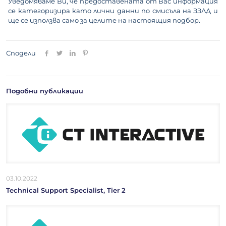
Уведомяваме Ви, че предоставената от Вас информация
се категоризира като лични данни по смисъла на ЗЗЛД и
ще се използва само за целите на настоящия подбор.
Сподели
Подобни публикации
03.10.2022
Technical Support Specialist, Tier 2