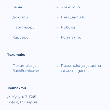
За нас
Членство
Доклади
Инициативи
Партньори
Новини
Кариери
Контакти
Политики
Политика за
Политика за защита
бисквитките
на лични данни
Контакти
ул. Кукуш 7, 1345
София, България